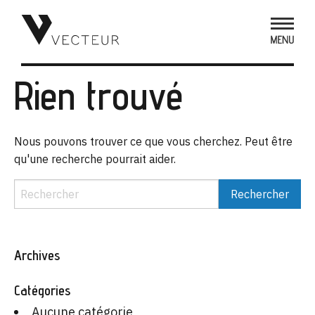
Rien trouvé
Nous pouvons trouver ce que vous cherchez. Peut être
qu'une recherche pourrait aider.
Archives
Catégories
Aucune catégorie