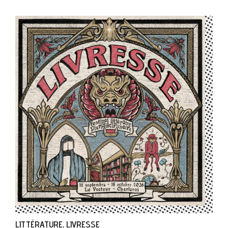
LITTÉRATURE
LIVRESSE
,