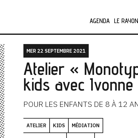
AGENDA
LE RAYO
MER 22 SEPTEMBRE 2021
Atelier « Monoty
kids avec Ivonne
POUR LES ENFANTS DE 8 À 12 A
ATELIER
KIDS
MÉDIATION