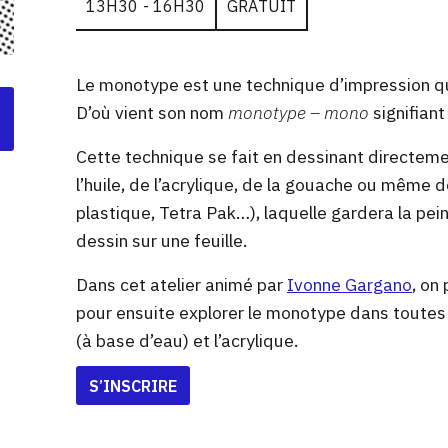
13H30 - 16H30
GRATUIT
Le monotype est une technique d’impression qu
D’où vient son nom
monotype
–
mono
signifiant
Cette technique se fait en dessinant directemen
l’huile, de l’acrylique, de la gouache ou même 
plastique, Tetra Pak…), laquelle gardera la pei
dessin sur une feuille.
Dans cet atelier animé par
Ivonne Gargano
, on
pour ensuite explorer le monotype dans toutes se
(à base d’eau) et l’acrylique.
S’INSCRIRE