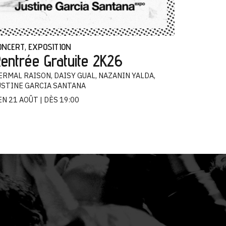
ONCERT
EXPOSITION
,
entrée Gratuite 2K26
ERMAL RAISON, DAISY GUAL, NAZANIN YALDA,
USTINE GARCIA SANTANA
EN 21 AOÛT
DÈS 19:00