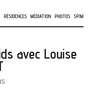
N
RÉSIDENCES
MÉDIATION
PHOTOS
SPIM
Kids avec Louise
T
NS