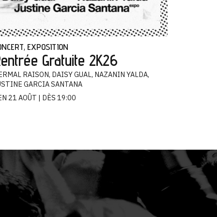
ONCERT
EXPOSITION
,
entrée Gratuite 2K26
ERMAL RAISON, DAISY GUAL, NAZANIN YALDA,
USTINE GARCIA SANTANA
EN 21 AOÛT
DÈS 19:00