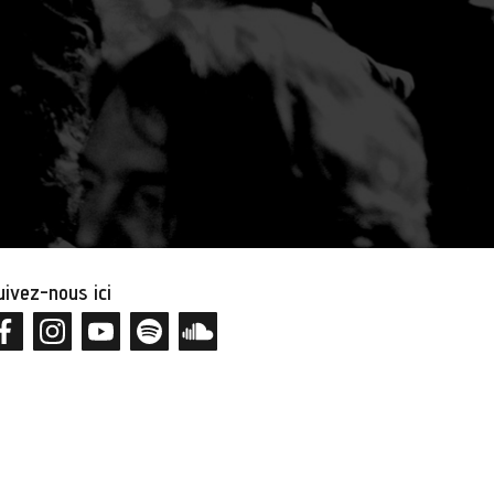
uivez-nous ici