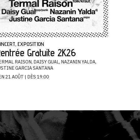
ONCERT
EXPOSITION
,
entrée Gratuite 2K26
ERMAL RAISON, DAISY GUAL, NAZANIN YALDA,
USTINE GARCIA SANTANA
EN 21 AOÛT
DÈS 19:00