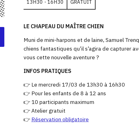
13H30 - 16H30
GRATUIT
LE CHAPEAU DU MAÎTRE CHIEN
Muni de mini-harpons et de laine, Samuel Trenq
chiens fantastiques qu’il s’agira de capturer a
vous cette nouvelle aventure ?
INFOS PRATIQUES
👉 Le mercredi 17/03 de 13h30 à 16h30
👉 Pour les enfants de 8 à 12 ans
👉 10 participants maximum
👉 Atelier gratuit
👉
Réservation obligatoire