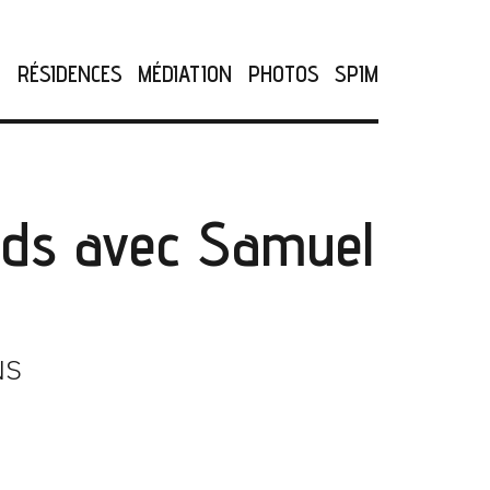
N
RÉSIDENCES
MÉDIATION
PHOTOS
SPIM
kids avec Samuel
NS