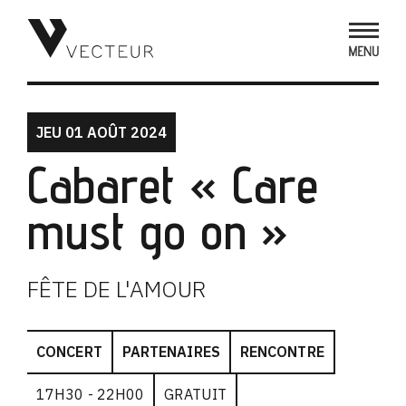
JEU 01 AOÛT 2024
Cabaret « Care
must go on »
FÊTE DE L'AMOUR
CONCERT
PARTENAIRES
RENCONTRE
17H30 - 22H00
GRATUIT