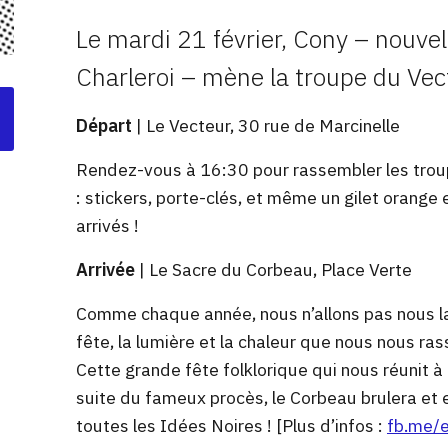
Le mardi 21 février, Cony – nouve
Charleroi – mène la troupe du Vec
Départ
| Le Vecteur, 30 rue de Marcinelle
Rendez-vous à 16:30 pour rassembler les troup
: stickers, porte-clés, et même un gilet orang
arrivés !
Arrivée
| Le Sacre du Corbeau, Place Verte
Comme chaque année, nous n’allons pas nous laiss
fête, la lumière et la chaleur que nous nous r
Cette grande fête folklorique qui nous réunit à 
suite du fameux procès, le Corbeau brulera et
toutes les Idées Noires ! [Plus d’infos :
fb.me/