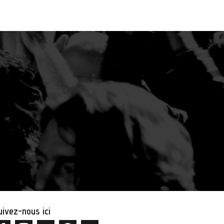
uivez-nous ici