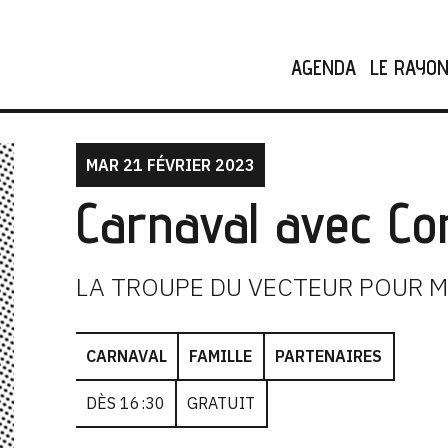
AGENDA
LE RAYO
MAR 21 FÉVRIER 2023
Carnaval avec Co
LA TROUPE DU VECTEUR POUR 
CARNAVAL
FAMILLE
PARTENAIRES
DÈS 16:30
GRATUIT