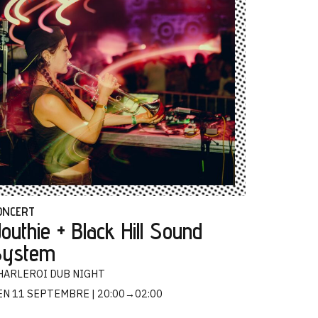
ONCERT
outhie + Black Hill Sound
System
HARLEROI DUB NIGHT
EN 11 SEPTEMBRE
20:00→02:00