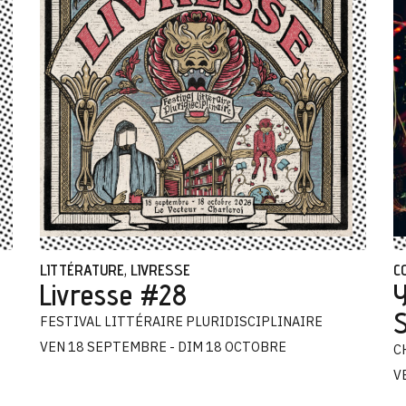
LITTÉRATURE
LIVRESSE
C
,
Livresse #28
Y
FESTIVAL LITTÉRAIRE PLURIDISCIPLINAIRE
VEN 18 SEPTEMBRE - DIM 18 OCTOBRE
C
V