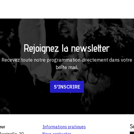
Rejoignez la newsletter
Recevez toute notre programmation directement dans votre
boîte mail.
S'INSCRIRE
S
eur
Informations pratiques
arcinelle, 30
Nous contacter