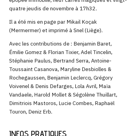
quatre jeudis de novembre à 17h32.
Il a été mis en page par Mikail Koçak
(Mermermer) et imprimé à Snel (Liège).
Avec les contributions de : Benjamin Baret,
Émilie Gomez & Florian Tixier, Adel Tincelin,
Stéphanie Paulus, Bertrand Serra, Antoine-
Toussaint Casanova, Maryline Desbiolles &
Rochegaussen, Benjamin Leclercq, Grégory
Voivenel & Denis Defarges, Lola Avril, Maïa
Vandaele, Harold Mollet & Ségolène Thuillart,
Dimitriois Mastoros, Lucie Combes, Raphaël
Touron, Deniz Erb.
INFOS PRATIQUES