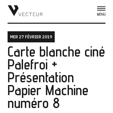
MER 27 FÉVRIER 2019
Carte blanche ciné
Palefroi +
Présentation
Papier Machine
numéro 8