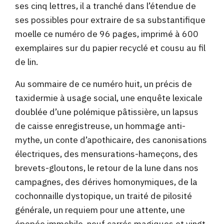
ses cinq lettres, il a tranché dans l’étendue de
ses possibles pour extraire de sa substantifique
moelle ce numéro de 96 pages, imprimé à 600
exemplaires sur du papier recyclé et cousu au fil
de lin.
Au sommaire de ce numéro huit, un précis de
taxidermie à usage social, une enquête lexicale
doublée d’une polémique pâtissière, un lapsus
de caisse enregistreuse, un hommage anti-
mythe, un conte d’apothicaire, des canonisations
électriques, des mensurations-hameçons, des
brevets-gloutons, le retour de la lune dans nos
campagnes, des dérives homonymiques, de la
cochonnaille dystopique, un traité de pilosité
générale, un requiem pour une attente, une
épopée immobile, neuf carrés magiques et vingt-