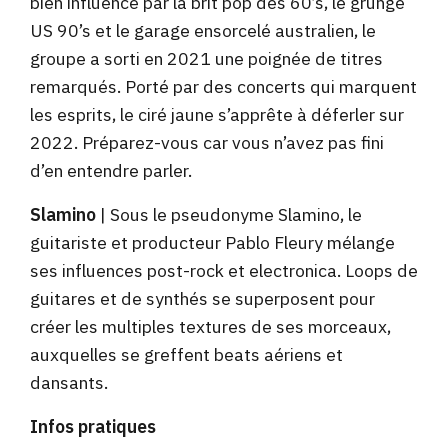
bien influencé par la brit pop des 60’s, le grunge
US 90’s et le garage ensorcelé australien, le
groupe a sorti en 2021 une poignée de titres
remarqués. Porté par des concerts qui marquent
les esprits, le ciré jaune s’apprête à déferler sur
2022. Préparez-vous car vous n’avez pas fini
d’en entendre parler.
Slamino
| Sous le pseudonyme Slamino, le
guitariste et producteur Pablo Fleury mélange
ses influences post-rock et electronica. Loops de
guitares et de synthés se superposent pour
créer les multiples textures de ses morceaux,
auxquelles se greffent beats aériens et
dansants.
Infos pratiques