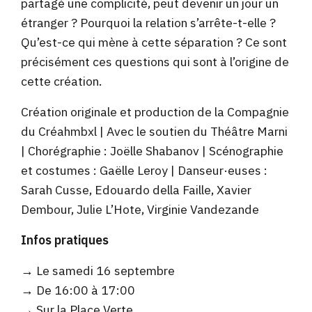
partagé une complicité, peut devenir un jour un
étranger ? Pourquoi la relation s’arrête-t-elle ?
Qu’est-ce qui mène à cette séparation ? Ce sont
précisément ces questions qui sont à l’origine de
cette création.
Création originale et production de la Compagnie
du Créahmbxl | Avec le soutien du Théâtre Marni
| Chorégraphie : Joëlle Shabanov | Scénographie
et costumes : Gaëlle Leroy | Danseur·euses :
Sarah Cusse, Edouardo della Faille, Xavier
Dembour, Julie L’Hote, Virginie Vandezande
Infos pratiques
→ Le samedi 16 septembre
→ De 16:00 à 17:00
→ Sur la Place Verte