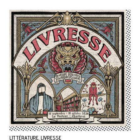
LITTÉRATURE
LIVRESSE
,