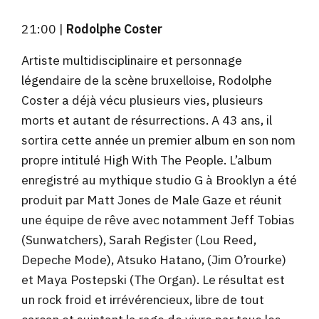
21:00 |
Rodolphe Coster
Artiste multidisciplinaire et personnage
légendaire de la scène bruxelloise, Rodolphe
Coster a déjà vécu plusieurs vies, plusieurs
morts et autant de résurrections. A 43 ans, il
sortira cette année un premier album en son nom
propre intitulé High With The People. L’album
enregistré au mythique studio G à Brooklyn a été
produit par Matt Jones de Male Gaze et réunit
une équipe de rêve avec notamment Jeff Tobias
(Sunwatchers), Sarah Register (Lou Reed,
Depeche Mode), Atsuko Hatano, (Jim O’rourke)
et Maya Postepski (The Organ). Le résultat est
un rock froid et irrévérencieux, libre de tout