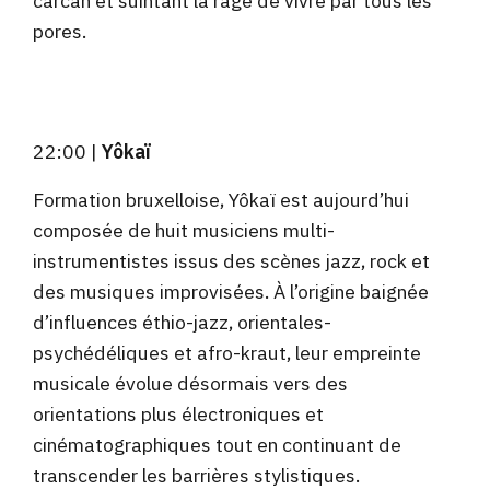
carcan et suintant la rage de vivre par tous les
pores.
22:00 |
Yôkaï
Formation bruxelloise, Yôkaï est aujourd’hui
composée de huit musiciens multi-
instrumentistes issus des scènes jazz, rock et
des musiques improvisées. À l’origine baignée
d’influences éthio-jazz, orientales-
psychédéliques et afro-kraut, leur empreinte
musicale évolue désormais vers des
orientations plus électroniques et
cinématographiques tout en continuant de
transcender les barrières stylistiques.