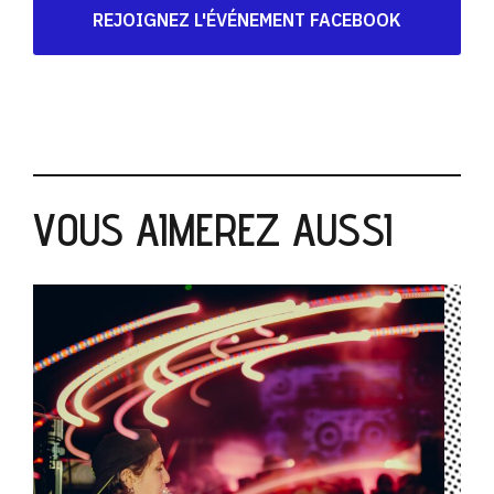
REJOIGNEZ L'ÉVÉNEMENT FACEBOOK
VOUS AIMEREZ AUSSI