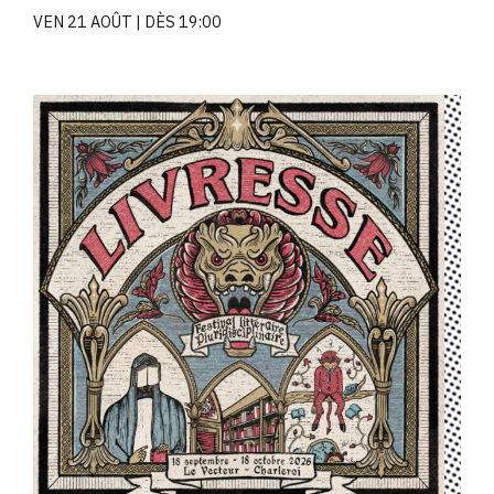
VEN 21 AOÛT
DÈS 19:00