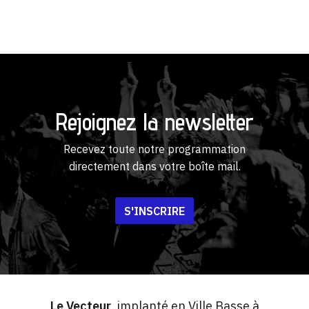
Rejoignez la newsletter
Recevez toute notre programmation
directement dans votre boîte mail.
S'INSCRIRE
Le Vecteur
, implanté en Ville Basse à