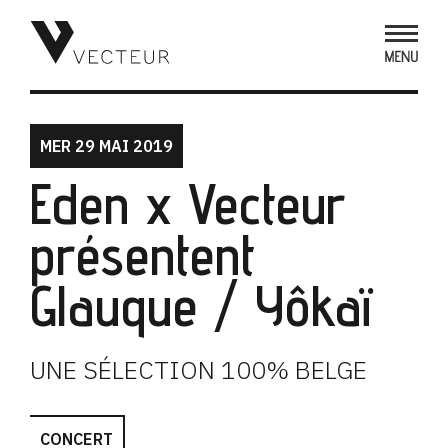
MER 29 MAI 2019
Eden x Vecteur
présentent
Glauque / Yôkaï
UNE SÉLECTION 100% BELGE
CONCERT