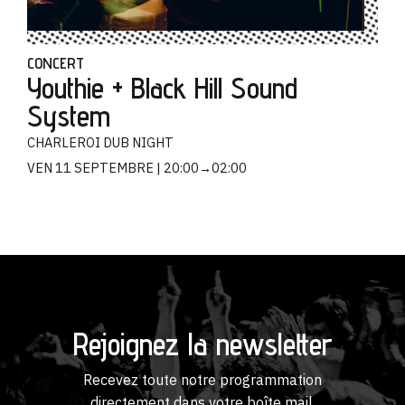
CONCERT
Youthie + Black Hill Sound
System
CHARLEROI DUB NIGHT
VEN 11 SEPTEMBRE
20:00→02:00
Rejoignez la newsletter
Recevez toute notre programmation
directement dans votre boîte mail.