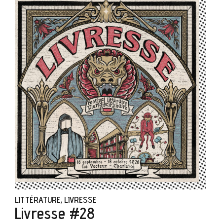
LITTÉRATURE
LIVRESSE
,
Livresse #28