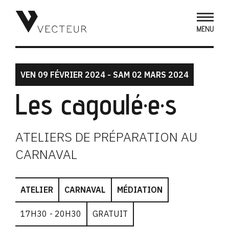
VEN 09 FÉVRIER 2024 - SAM 02 MARS 2024
Les cagoulé·e·s
ATELIERS DE PRÉPARATION AU
CARNAVAL
ATELIER
CARNAVAL
MÉDIATION
17H30 - 20H30
GRATUIT