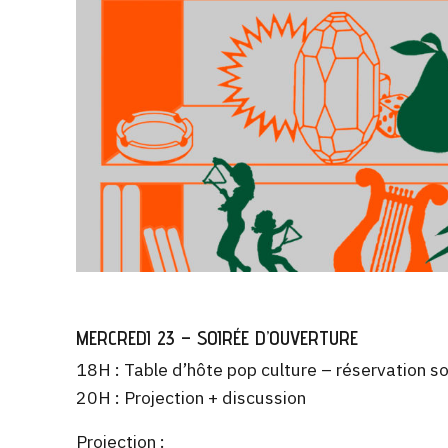
MERCREDI 23 – SOIRÉE D’OUVERTURE
18H : Table d’hôte pop culture – réservation s
20H : Projection + discussion
Projection :