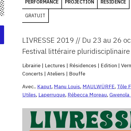
PERFORMANCE
PROJECTION
RÉSIDENCE
GRATUIT
LIVRESSE 2019 // Du 23 au 26 octo
Festival littéraire pluridisciplinai
Librairie | Lectures | Résidences | Edition | Ver
Concerts | Ateliers | Bouffe
Avec..
Kaput
,
Manu Louis
,
MAULWÜRFE
,
Tôle 
Utiles
,
Laperruque
,
Rébecca Moreau
,
Gwenola 