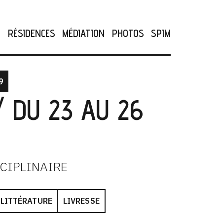
N
RÉSIDENCES
MÉDIATION
PHOTOS
SPIM
9
/ DU 23 AU 26
SCIPLINAIRE
LITTÉRATURE
LIVRESSE