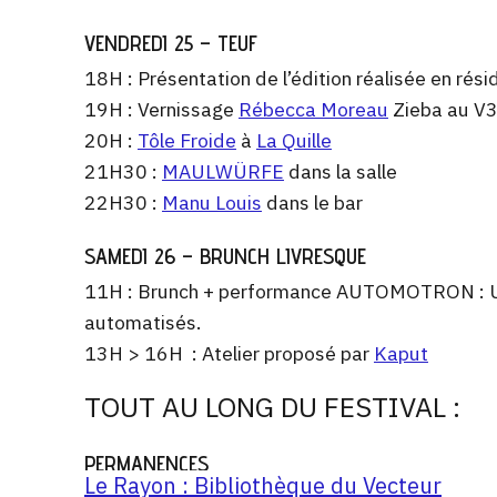
VENDREDI 25 – TEUF
18H : Présentation de l’édition réalisée en rés
19H : Vernissage
Rébecca Moreau
Zieba au V
20H :
Tôle Froide
à
La Quille
21H30 :
MAULWÜRFE
dans la salle
22H30 :
Manu Louis
dans le bar
SAMEDI 26 – BRUNCH LIVRESQUE
11H : Brunch + performance AUTOMOTRON : U
automatisés.
13H > 16H : Atelier proposé par
Kaput
TOUT AU LONG DU FESTIVAL :
PERMANENCES
Le Rayon : Bibliothèque du Vecteur