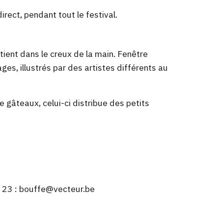
irect, pendant tout le festival.
tient dans le creux de la main. Fenêtre
ges, illustrés par des artistes différents au
e gâteaux, celui-ci distribue des petits
i 23 : bouffe@vecteur.be