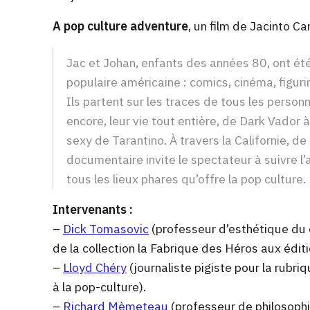
A pop culture adventure
, un film de Jacinto C
Jac et Johan, enfants des années 80, ont été
populaire américaine : comics, cinéma, figur
Ils partent sur les traces de tous les person
encore, leur vie tout entière, de Dark Vador
sexy de Tarantino. À travers la Californie, d
documentaire invite le spectateur à suivre l
tous les lieux phares qu’offre la pop culture.
Intervenants :
–
Dick Tomasovic
(professeur d’esthétique du 
de la collection la Fabrique des Héros aux édit
–
Lloyd Chéry
(journaliste pigiste pour la rubr
à la pop-culture).
–
Richard Mèmeteau
(professeur de philosophi