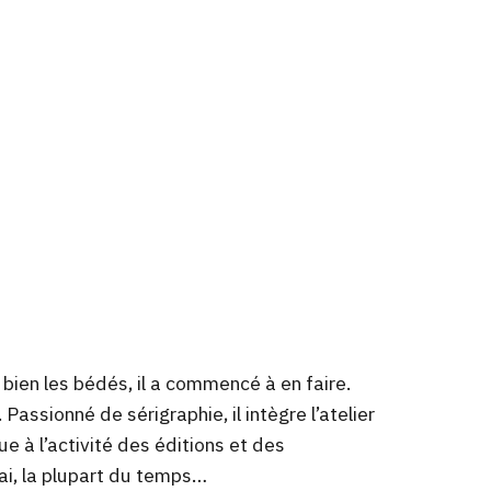
 bien les bédés, il a commencé à en faire.
 Passionné de sérigraphie, il intègre l’atelier
ue à l’activité des éditions et des
rnai, la plupart du temps…