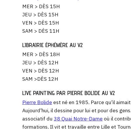
MER > DÈS 15H
JEU > DÈS 15H
VEN > DÈS 15H
SAM > DÈS 11H
LIBRAIRIE ÉPHÉMÈRE AU V2
MER > DÈS 18H
JEU > DÈS 12H
VEN > DÈS 12H
SAM >DÈS 12H
LIVE PAINTING PAR PIERRE BOLIDE AU V2
Pierre Bolide
est né en 1985. Parce qu’il aimait
Aujourd’hui, il dessine pour lui et pour des gens.
associatif du
38 Quai Notre-Dame
où il contrib
formations. Il vit et travaille entre Lille et Tou