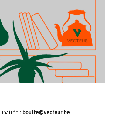
ouhaitée :
bouffe@vecteur.be