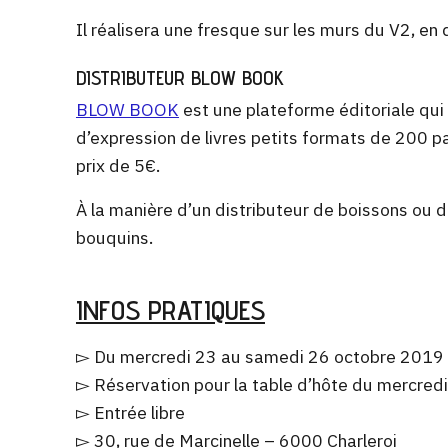
Il réalisera une fresque sur les murs du V2, en d
DISTRIBUTEUR BLOW BOOK
BLOW BOOK
est une plateforme éditoriale qui 
d’expression de livres petits formats de 200 pa
prix de 5€.
À la manière d’un distributeur de boissons ou d
bouquins.
INFOS PRATIQUES
▻ Du mercredi 23 au samedi 26 octobre 2019
▻ Réservation pour la table d’hôte du mercred
▻ Entrée libre
▻ 30, rue de Marcinelle – 6000 Charleroi