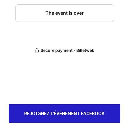
REJOIGNEZ L'ÉVÉNEMENT FACEBOOK