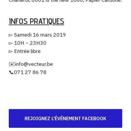
INFOS PRATIQUES
▻ Samedi 16 mars 2019
▻ 10H – 23H30
▻ Entrée libre
✉️info@vecteur.be
📞071 27 86 78
REJOIGNEZ L'ÉVÉNEMENT FACEBOOK