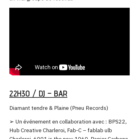
22H30 / DJ – BAR
Diamant tendre & Plaine (Pneu Records)
➢ Un événement en collaboration avec : BPS22,
Hub Creative Charleroi, Fab-C – fablab ulb
Charleroi, 6001 is the new 1060, Papier Carbone.