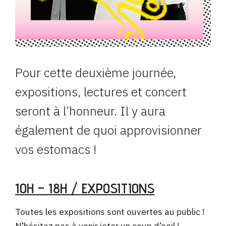
Pour cette deuxième journée,
expositions, lectures et concert
seront à l’honneur. Il y aura
également de quoi approvisionner
vos estomacs !
10H – 18H / EXPOSITIONS
Toutes les expositions sont ouvertes au public !
N’hésitez pas à venir jeter un coup d’oeil !