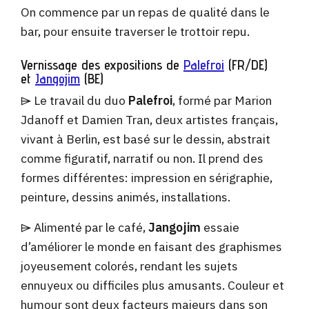
On commence par un repas de qualité dans le
bar, pour ensuite traverser le trottoir repu.
Vernissage des expositions de
Palefroi
(FR/DE)
et
Jangojim
(BE)
⌲ Le travail du duo
Palefroi
, formé par Marion
Jdanoff et Damien Tran, deux artistes français,
vivant à Berlin, est basé sur le dessin, abstrait
comme figuratif, narratif ou non. Il prend des
formes différentes: impression en sérigraphie,
peinture, dessins animés, installations.
⌲ Alimenté par le café,
Jangojim
essaie
d’améliorer le monde en faisant des graphismes
joyeusement colorés, rendant les sujets
ennuyeux ou difficiles plus amusants. Couleur et
humour sont deux facteurs majeurs dans son