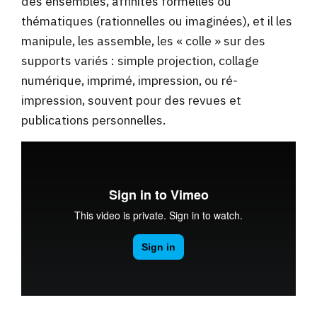
des ensembles, affinités formelles ou
thématiques (rationnelles ou imaginées), et il les
manipule, les assemble, les « colle » sur des
supports variés : simple projection, collage
numérique, i
mprimé, impression, ou ré-
impression, souvent pour des revues et
publications personnelles.