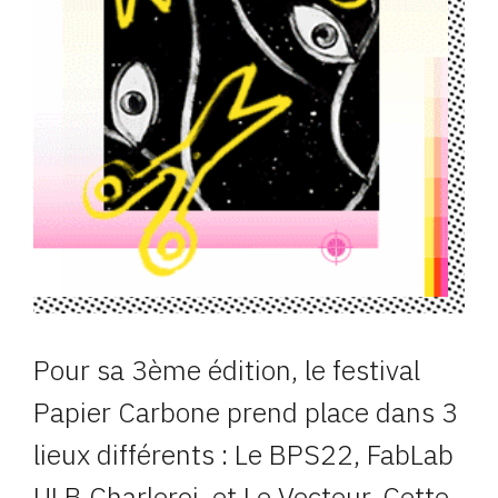
Pour sa 3ème édition, le festival
Papier Carbone prend place dans 3
lieux différents : Le BPS22, FabLab
ULB Charleroi, et Le Vecteur. Cette