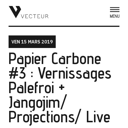
VEN 15 MARS 2019
Papier Carbone
#3 : Vernissages
Palefroi +
Jangojim/
Projections/ Live