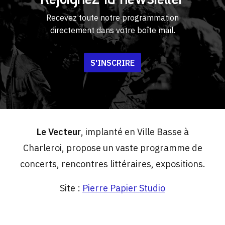
Recevez toute notre programmation
directement dans votre boîte mail.
S'INSCRIRE
Le Vecteur
, implanté en Ville Basse à
Charleroi, propose un vaste programme de
concerts, rencontres littéraires, expositions.
Site :
Pierre Papier Studio