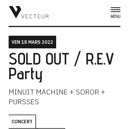
VEN 18 MARS 2022
SOLD OUT / R.E.V
Party
MINUIT MACHINE + SOROR +
PURSSES
CONCERT