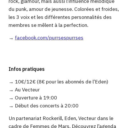
rock, glamour, mais aussi l’influence mélodique
du punk, amour de jeunesse. Colorées et froides,
les 3 voix et les différentes personnalités des
membres se mêlent à la perfection.
→
facebook.com/purrsespurrses
Infos pratiques
→ 10€/12€ (8€ pour les abonnés de l’Eden)
→ Au Vecteur
→ Ouverture à 19:00
→ Début des concerts à 20:00
Un partenariat Rockerill, Eden, Vecteur dans le
cadre de Femmes de Mars. Découvrez l’agenda