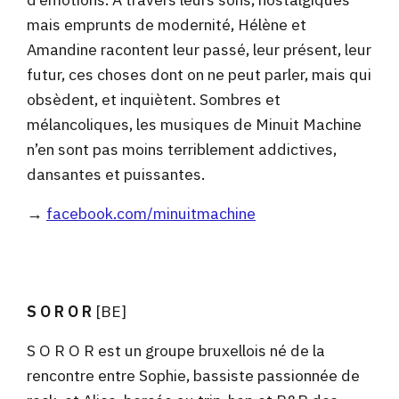
mais emprunts de modernité, Hélène et
Amandine racontent leur passé, leur présent, leur
futur, ces choses dont on ne peut parler, mais qui
obsèdent, et inquiètent. Sombres et
mélancoliques, les musiques de Minuit Machine
n’en sont pas moins terriblement addictives,
dansantes et puissantes.
→
facebook.com/minuitmachine
S O R O R
[BE]
S O R O R est un groupe bruxellois né de la
rencontre entre Sophie, bassiste passionnée de