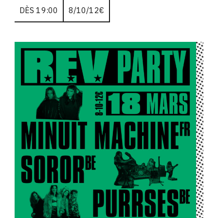
DÈS 19:00
8/10/12€