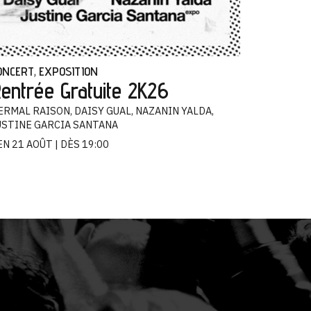
ONCERT
EXPOSITION
,
entrée Gratuite 2K26
ERMAL RAISON, DAISY GUAL, NAZANIN YALDA,
USTINE GARCIA SANTANA
EN 21 AOÛT
DÈS 19:00