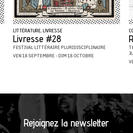
LITTÉRATURE
LIVRESSE
C
,
Livresse #28
R
FESTIVAL LITTÉRAIRE PLURIDISCIPLINAIRE
T
J
VEN 18 SEPTEMBRE - DIM 18 OCTOBRE
V
Rejoignez la newsletter