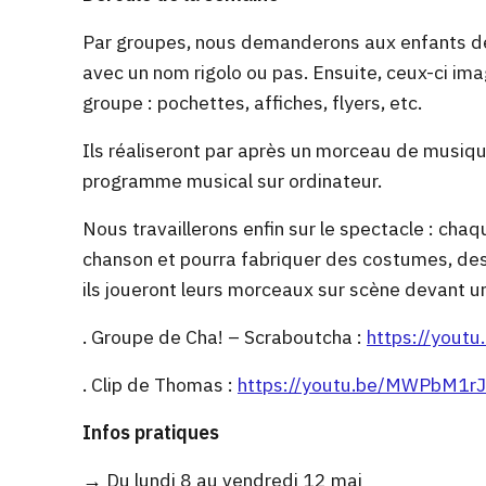
Par groupes, nous demanderons aux enfants de
avec un nom rigolo ou pas. Ensuite, ceux-ci ima
groupe : pochettes, affiches, flyers, etc.
Ils réaliseront par après un morceau de musiqu
programme musical sur ordinateur.
Nous travaillerons enfin sur le spectacle : cha
chanson et pourra fabriquer des costumes, des
ils joueront leurs morceaux sur scène devant un
. Groupe de Cha! – Scraboutcha :
https://you
. Clip de Thomas :
https://youtu.be/MWPbM1r
Infos pratiques
→ Du lundi 8 au vendredi 12 mai