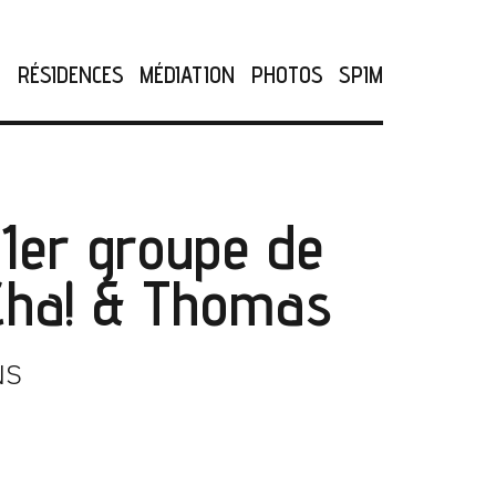
N
RÉSIDENCES
MÉDIATION
PHOTOS
SPIM
 1er groupe de
Cha! & Thomas
NS