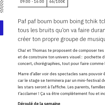
09:00 - 16:00
66/100€
Paf paf boum boum boing tchik tc
tous les bruits qu’on va faire dura
créer ton propre groupe de musiqu
Cha! et Thomas te proposent de composer tes
et de construire ton univers visuel : pochette
concert, chorégraphies, tout pour faire comme l
Marre d’aller voir des spectacles sans pouvoir 
car
le stage se terminera par un mini-festival 
les stars seront à l’affiche. Les parents, famille
t’acclamer ! Ça va être complètement fou et ino
Déroulé de la semaine