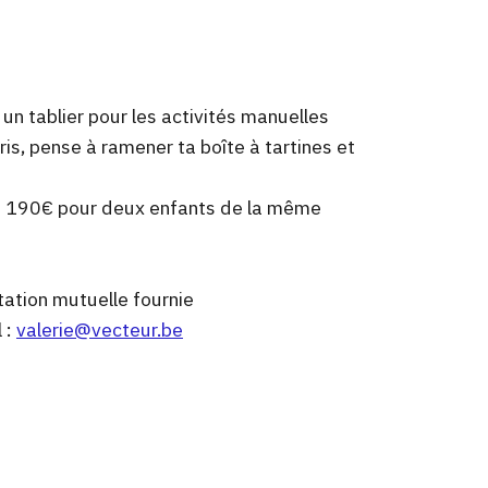
un tablier pour les activités manuelles
is, pense à ramener ta boîte à tartines et
ou 190€ pour deux enfants de la même
tation mutuelle fournie
 :
valerie@vecteur.be