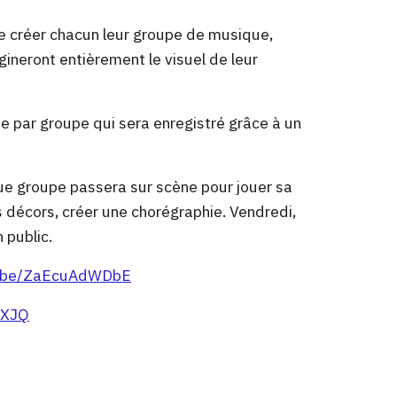
 créer chacun leur groupe de musique,
gineront entièrement le visuel de leur
e par groupe qui sera enregistré grâce à un
que groupe passera sur scène pour jouer sa
 décors, créer une chorégraphie.
Vendredi,
 public.
tu.be/ZaEcuAdWDbE
JXJQ