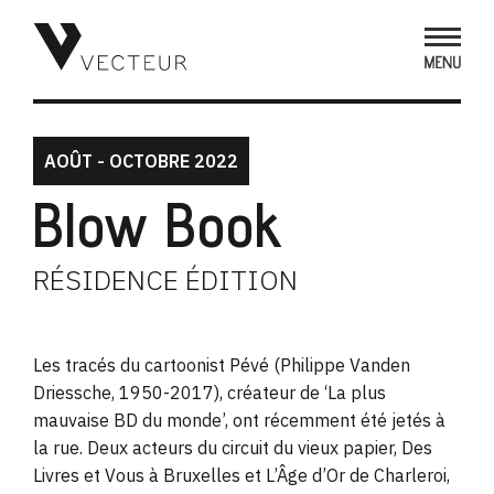
AOÛT - OCTOBRE 2022
Blow Book
RÉSIDENCE ÉDITION
Les tracés du cartoonist Pévé (Philippe Vanden
Driessche, 1950-2017), créateur de ‘La plus
mauvaise BD du monde’, ont récemment été jetés à
la rue. Deux acteurs du circuit du vieux papier, Des
Livres et Vous à Bruxelles et L’Âge d’Or de Charleroi,