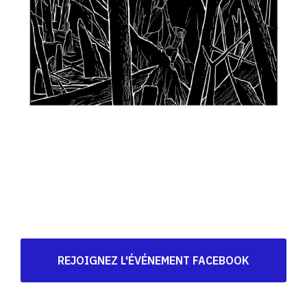
REJOIGNEZ L'ÉVÉNEMENT FACEBOOK