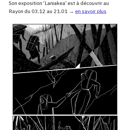
Son exposition ‘Laniakea’ est à découvrir au
Rayon du 03.12 au 21.01 →
en savoir plus