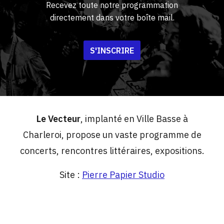
Recevez toute notre programmation
directement dans votre boîte mail.
S'INSCRIRE
Le Vecteur
, implanté en Ville Basse à
Charleroi, propose un vaste programme de
concerts, rencontres littéraires, expositions.
Site :
Pierre Papier Studio