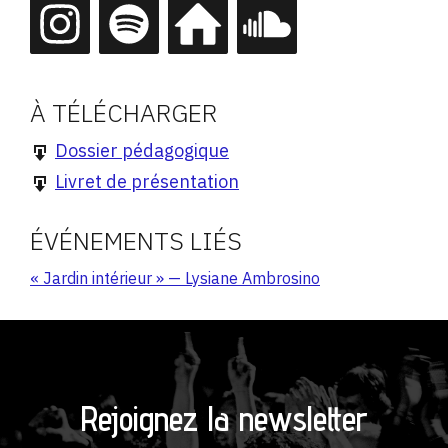
À TÉLÉCHARGER
Dossier pédagogique
Livret de présentation
ÉVÉNEMENTS LIÉS
« Jardin intérieur » — Lysiane Ambrosino
Rejoignez la newsletter