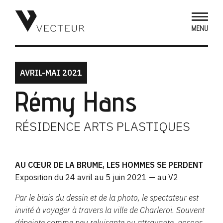
AVRIL-MAI 2021
Rémy Hans
RÉSIDENCE ARTS PLASTIQUES
AU CŒUR DE LA BRUME, LES HOMMES SE PERDENT
Exposition du 24 avril au 5 juin 2021 — au V2
Par le biais du dessin et de la photo, le spectateur est
invité à voyager à travers la ville de Charleroi. Souvent
dépeinte comme peu reluisante ou attrayante, posons