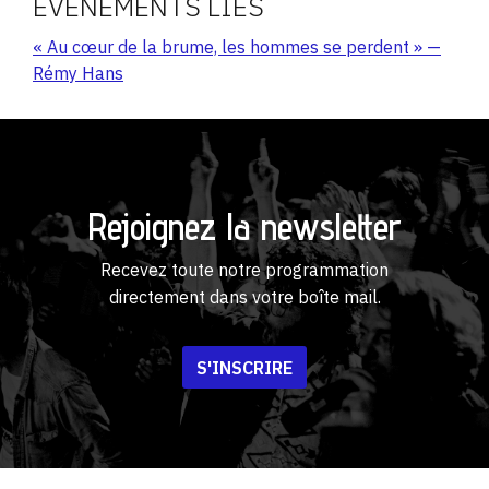
ÉVÉNEMENTS LIÉS
« Au cœur de la brume, les hommes se perdent » —
Rémy Hans
Rejoignez la newsletter
Recevez toute notre programmation
directement dans votre boîte mail.
S'INSCRIRE