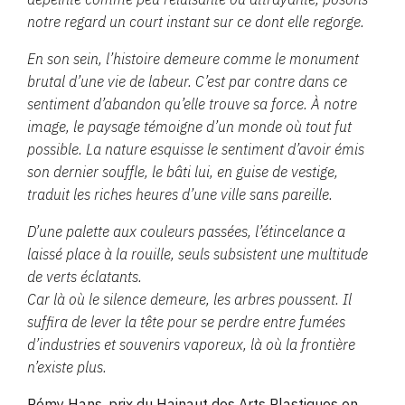
notre regard un court instant sur ce dont elle regorge.
En son sein, l’histoire demeure comme le monument
brutal d’une vie de labeur. C’est par contre dans ce
sentiment d’abandon qu’elle trouve sa force. À notre
image, le paysage témoigne d’un monde où tout fut
possible. La nature esquisse le sentiment d’avoir émis
son dernier souffle, le bâti lui, en guise de vestige,
traduit les riches heures d’une ville sans pareille.
D’une palette aux couleurs passées, l’étincelance a
laissé place à la rouille, seuls subsistent une multitude
de verts éclatants.
Car là où le silence demeure, les arbres poussent. Il
suffira de lever la tête pour se perdre entre fumées
d’industries et souvenirs vaporeux, là où la frontière
n’existe plus.
Rémy Hans, prix du Hainaut des Arts Plastiques en